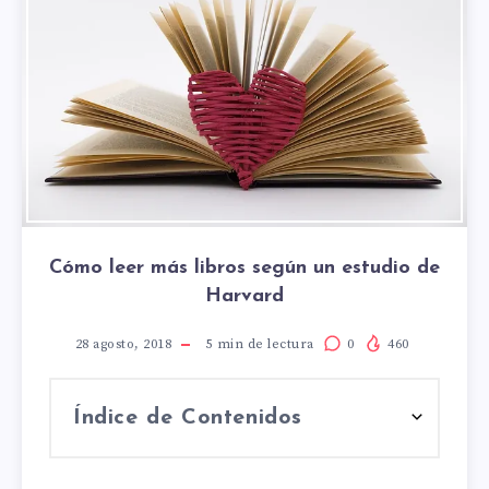
Cómo leer más libros según un estudio de
Harvard
28 agosto, 2018
5
min de lectura
0
460
Índice de Contenidos