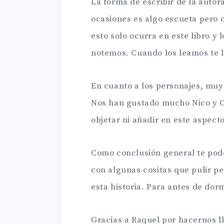
La forma de escribir de la autora
ocasiones es algo escueta pero 
esto solo ocurra en este libro y l
notemos. Cuando los leamos te 
En cuanto a los personajes, muy
Nos han gustado mucho Nico y O
objetar ni añadir en este aspecto
Como conclusión general te pod
con algunas cositas que pulir p
esta historia. Para antes de dorm
Gracias a Raquel por hacernos l