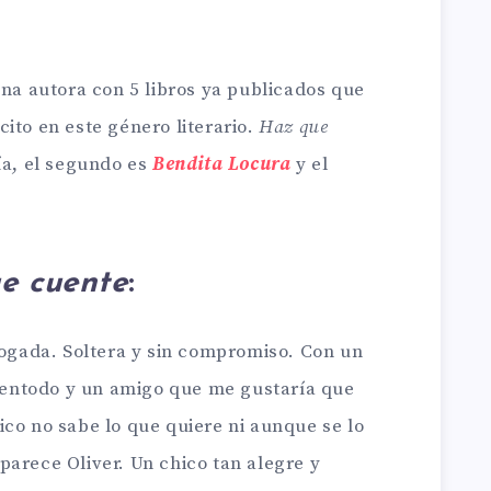
una autora con 5 libros ya publicados que
ito en este género literario.
Haz que
ía, el segundo es
Bendita Locura
y el
e cuente
:
bogada. Soltera y sin compromiso. Con un
entodo y un amigo que me gustaría que
co no sabe lo que quiere ni aunque se lo
parece Oliver. Un chico tan alegre y