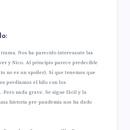
do:
 trama. Nos ha parecido interesante las
ver y Nico. Al principio parece predecible
sto no es un spoiler). Sí que tenemos que
s perdíamos el hilo con los
 Pero nada grave. Se sigue fácil y la
una historia pre-pandemia nos ha dado