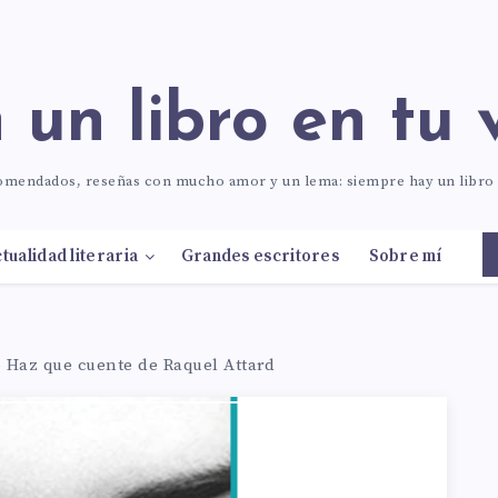
n un libro en tu 
comendados, reseñas con mucho amor y un lema: siempre hay un libr
tualidad literaria
Grandes escritores
Sobre mí
–
Haz que cuente de Raquel Attard