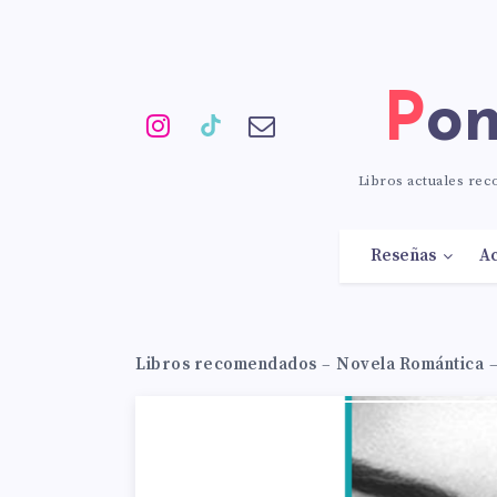
Po
Libros actuales re
Reseñas
Ac
Libros recomendados
–
Novela Romántica