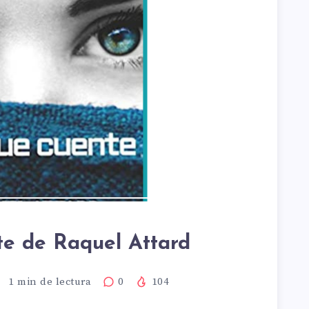
e de Raquel Attard
1
min de lectura
0
104