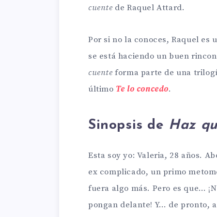
cuente
de Raquel Attard.
Por si no la conoces, Raquel es 
se está haciendo un buen rinconc
cuente
forma parte de una trilog
último
Te lo concedo
.
Sinopsis de
Haz qu
Esta soy yo: Valeria, 28 años. A
ex complicado, un primo metom
fuera algo más. Pero es que… ¡Ni
pongan delante! Y… de pronto, a