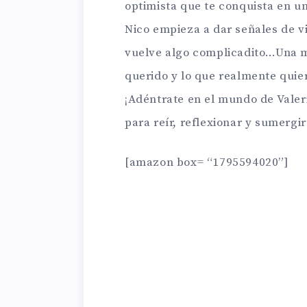
optimista que te conquista en u
Nico empieza a dar señales de vi
vuelve algo complicadito…Una mu
querido y lo que realmente quier
¡Adéntrate en el mundo de Vale
para reír, reflexionar y sumergi
[amazon box= “1795594020”]