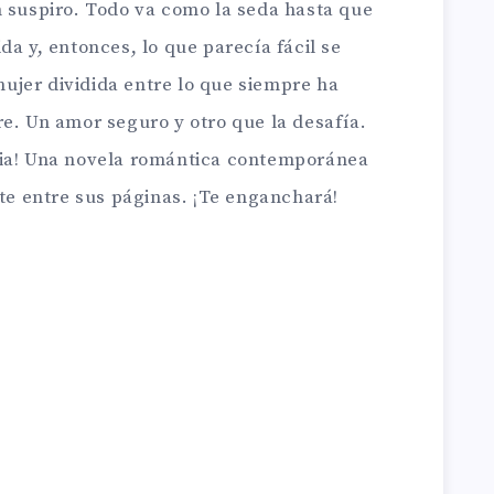
n suspiro. Todo va como la seda hasta que
da y, entonces, lo que parecía fácil se
jer dividida entre lo que siempre ha
e. Un amor seguro y otro que la desafía.
ria! Una novela romántica contemporánea
rte entre sus páginas. ¡Te enganchará!