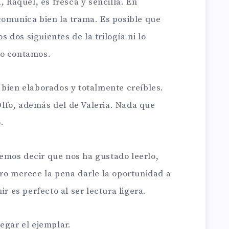
, Raquel, es fresca y sencilla. En
comunica bien la trama. Es posible que
os dos siguientes de la trilogía ni lo
lo contamos.
 bien elaborados y totalmente creíbles.
lfo, además del de Valeria. Nada que
.
emos decir que nos ha gustado leerlo,
ero merece la pena darle la oportunidad a
ir es perfecto al ser lectura ligera.
legar el ejemplar.