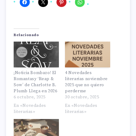
Relacionado
¡Noticia Bombazo! El
4 Novedades
Romantasy ‘Reap &
literarias noviembre
Sow’ de Charlotte B.
2025 que no quiero
Plumb Llega en 2026
perderme
6 octubre, 2025
30 octubre, 2025
En «Novedades
En «Novedades
literarias»
literarias»