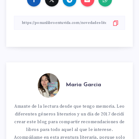
Maria Garcia
Amante de la lectura desde que tengo memoria. Leo
diferentes géneros literarios y un día de 2017 decidí
crear este blog para compartir recomendaciones de
libros para todo aquel al que le interese.
Acompáñame en esta aventura literaria, porque solo