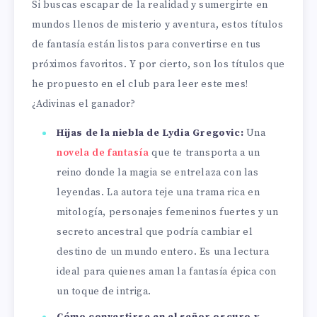
Si buscas escapar de la realidad y sumergirte en
mundos llenos de misterio y aventura, estos títulos
de fantasía están listos para convertirse en tus
próximos favoritos. Y por cierto, son los títulos que
he propuesto en el club para leer este mes!
¿Adivinas el ganador?
Hijas de la niebla de Lydia Gregovic:
Una
novela de fantasía
que te transporta a un
reino donde la magia se entrelaza con las
leyendas. La autora teje una trama rica en
mitología, personajes femeninos fuertes y un
secreto ancestral que podría cambiar el
destino de un mundo entero. Es una lectura
ideal para quienes aman la fantasía épica con
un toque de intriga.
Cómo convertirse en el señor oscuro y