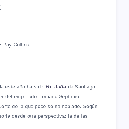
)
e Ray Collins
da este año ha sido
Yo, Julia
de Santiago
ujer del emperador romano Septimio
fuerte de la que poco se ha hablado. Según
toria desde otra perspectiva: la de las