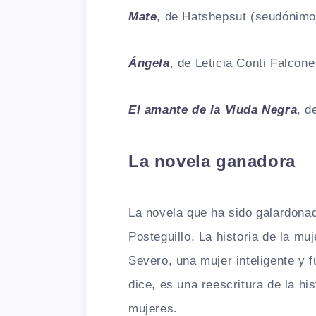
Mate
, de Hatshepsut (seudónimo
Ángela
, de Leticia Conti Falcone
El amante de la Viuda Negra
, d
L
a novela ganadora
La novela que ha sido galardona
Posteguillo. La historia de la m
Severo, una mujer inteligente y 
dice, es una reescritura de la his
mujeres.