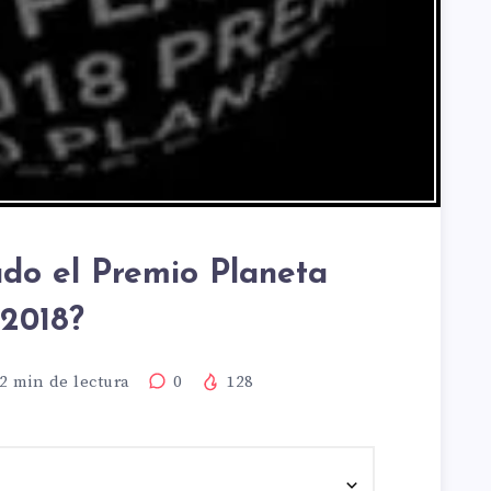
do el Premio Planeta
2018?
2
min de lectura
0
128