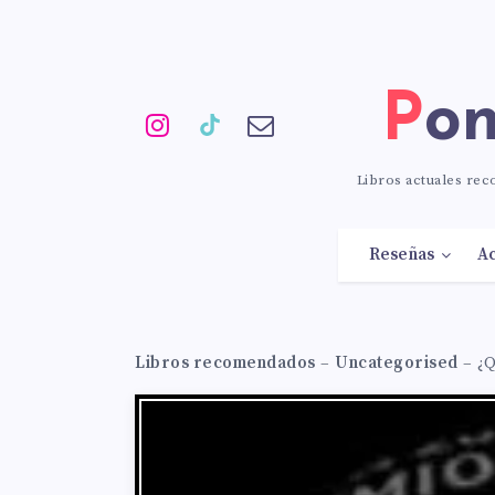
Po
Libros actuales re
Reseñas
Ac
Libros recomendados
–
Uncategorised
–
¿Q