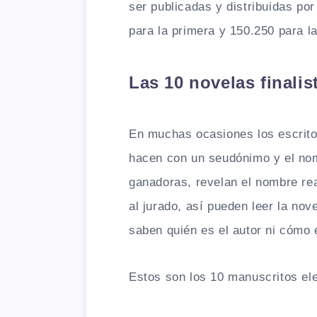
ser publicadas y distribuidas por
para la primera y 150.250 para l
Las 10 novelas finalis
En muchas ocasiones los escritor
hacen con un seudónimo y el nomb
ganadoras, revelan el nombre real
al jurado, así pueden leer la nov
saben quién es el autor ni cómo 
Estos son los 10 manuscritos ele