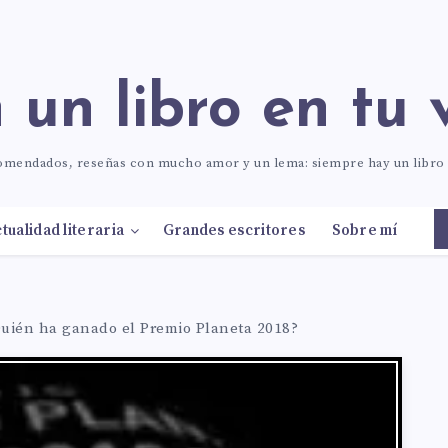
n un libro en tu 
comendados, reseñas con mucho amor y un lema: siempre hay un libr
tualidad literaria
Grandes escritores
Sobre mí
uién ha ganado el Premio Planeta 2018?