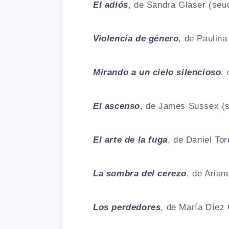
El adiós
, de Sandra Glaser (seu
Violencia de género
, de Paulin
Mirando a un cielo silencioso
,
El ascenso
, de James Sussex (
El arte de la fuga
, de Daniel To
La sombra del cerezo
, de Aria
Los perdedores
, de María Díez