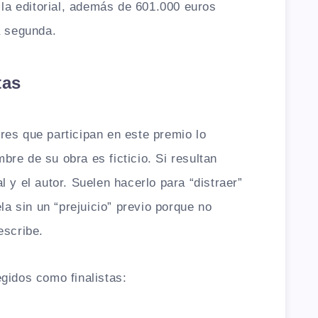
 la editorial, además de 601.000 euros
a segunda.
tas
es que participan en este premio lo
re de su obra es ficticio. Si resultan
 y el autor. Suelen hacerlo para “distraer”
ela sin un “prejuicio” previo porque no
escribe.
gidos como finalistas: