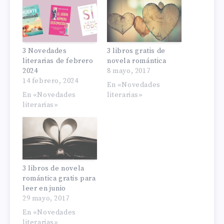
3 Novedades
3 libros gratis de
literarias de febrero
novela romántica
2024
8 mayo, 2017
14 febrero, 2024
En «Novedades
En «Novedades
literarias»
literarias»
3 libros de novela
romántica gratis para
leer en junio
29 mayo, 2017
En «Novedades
literarias»