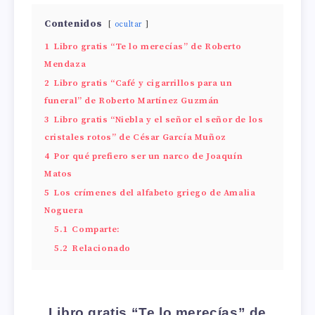
Contenidos
ocultar
1
Libro gratis “Te lo merecías” de Roberto
Mendaza
2
Libro gratis “Café y cigarrillos para un
funeral” de Roberto Martínez Guzmán
3
Libro gratis “Niebla y el señor el señor de los
cristales rotos” de César García Muñoz
4
Por qué prefiero ser un narco de Joaquín
Matos
5
Los crímenes del alfabeto griego de Amalia
Noguera
5.1
Comparte:
5.2
Relacionado
Libro gratis “Te lo merecías” de