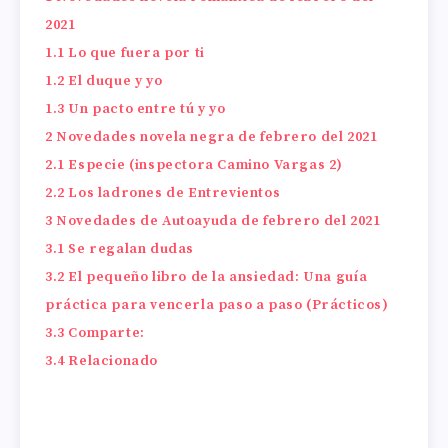
2021
1.1
Lo que fuera por ti
1.2
El duque y yo
1.3
Un pacto entre tú y yo
2
Novedades novela negra de febrero del 2021
2.1
Especie (inspectora Camino Vargas 2)
2.2
Los ladrones de Entrevientos
3
Novedades de Autoayuda de febrero del 2021
3.1
Se regalan dudas
3.2
El pequeño libro de la ansiedad: Una guía
práctica para vencerla paso a paso (Prácticos)
3.3
Comparte:
3.4
Relacionado