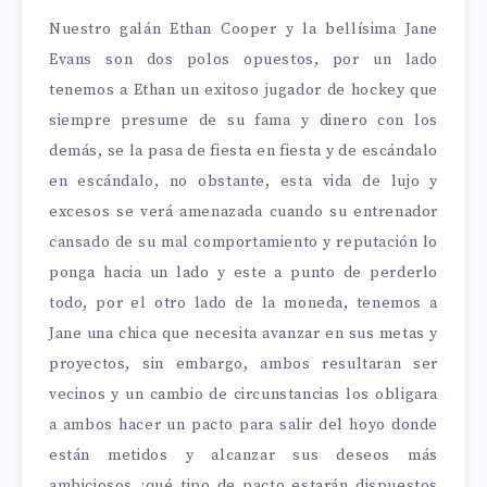
Nuestro galán Ethan Cooper y la bellísima Jane
Evans son dos polos opuestos, por un lado
tenemos a Ethan un exitoso jugador de hockey que
siempre presume de su fama y dinero con los
demás, se la pasa de fiesta en fiesta y de escándalo
en escándalo, no obstante, esta vida de lujo y
excesos se verá amenazada cuando su entrenador
cansado de su mal comportamiento y reputación lo
ponga hacia un lado y este a punto de perderlo
todo, por el otro lado de la moneda, tenemos a
Jane una chica que necesita avanzar en sus metas y
proyectos, sin embargo, ambos resultaran ser
vecinos y un cambio de circunstancias los obligara
a ambos hacer un pacto para salir del hoyo donde
están metidos y alcanzar sus deseos más
ambiciosos ¿qué tipo de pacto estarán dispuestos