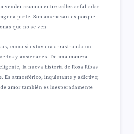
sin vender asoman entre calles asfaltadas
inguna parte. Son amenazantes porque
onas que no se ven.
sas, como si estuviera arrastrando un
 miedos y ansiedades. De una manera
ligente, la nueva historia de Rosa Ribas
. Es atmosférico, inquietante y adictivo;
ia de amor también es inesperadamente