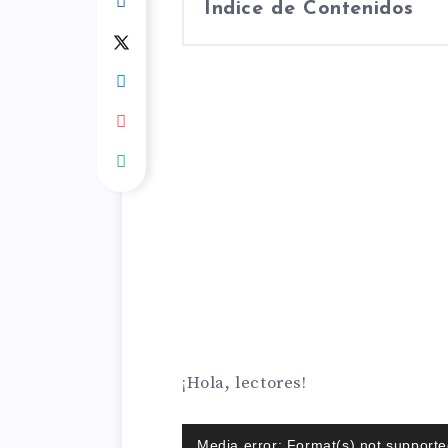
Índice de Contenidos
¡Hola, lectores!
Reproductor
Media error: Format(s) not supporte