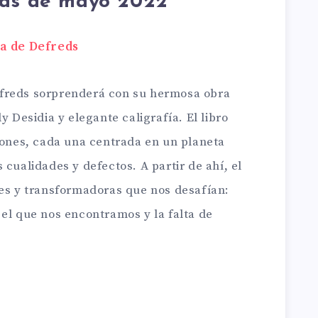
ias de mayo 2022
la de Defreds
freds sorprenderá con su hermosa obra
y Desidia y elegante caligrafía. El libro
ciones, cada una centrada en un planeta
 cualidades y defectos. A partir de ahí, el
les y transformadoras que nos desafían:
 el que nos encontramos y la falta de