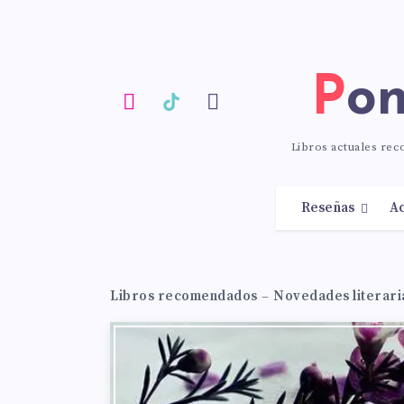
Po
Libros actuales re
Reseñas
Ac
Libros recomendados
–
Novedades literari