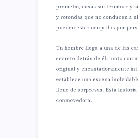
prometió, casas sin terminar y 
y rotondas que no conducen a n
pueden estar ocupados por pers
Un hombre llega a una de las ca
secreto detrás de él, junto con
original y encantadoramente inte
establece una escena inolvidable
lleno de sorpresas. Esta histor
conmovedora.