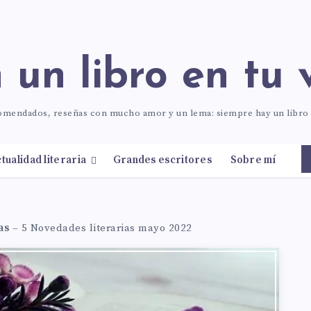
n un libro en tu 
comendados, reseñas con mucho amor y un lema: siempre hay un libr
tualidad literaria
Grandes escritores
Sobre mí
as
–
5 Novedades literarias mayo 2022