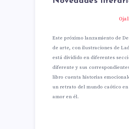
Novedades literar
Oja
Este próximo lanzamiento de De
de arte, con ilustraciones de Lad
está dividido en diferentes sec
diferente y sus correspondientes
libro cuenta historias emociona
un retrato del mundo caótico en
amor en él.