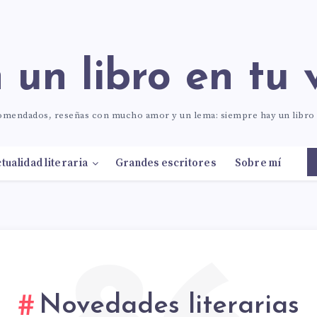
n un libro en tu 
comendados, reseñas con mucho amor y un lema: siempre hay un libr
tualidad literaria
Grandes escritores
Sobre mí
Novedades literarias