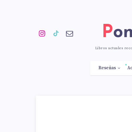
Po
Libros actuales re
Reseñas
Ac