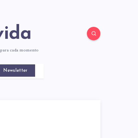
vida
o para cada momento
Newsletter