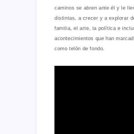
caminos se abren ante él y le ll
distintas, a crecer y a explorar 
familia, el arte, la política e in
acontecimientos que han marcado
como telón de fondo.