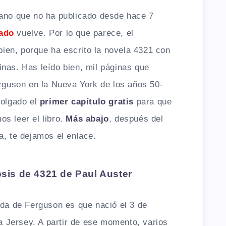
cano que no ha publicado desde hace 7
ado
vuelve. Por lo que parece, el
 bien, porque ha escrito la novela 4321 con
nas. Has leído bien, mil páginas que
erguson en la Nueva York de los años 50-
colgado el
primer capítulo gratis
para que
s leer el libro.
Más abajo
, después del
a, te dejamos el enlace.
psis de 4321 de Paul Auster
ida de Ferguson es que nació el 3 de
Jersey. A partir de ese momento, varios