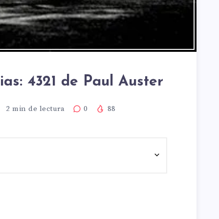
ias: 4321 de Paul Auster
2
min de lectura
0
88