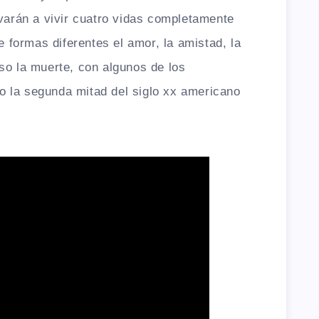
evarán a vivir cuatro vidas completamente
de formas diferentes el amor, la amistad, la
cluso la muerte, con algunos de los
 la segunda mitad del siglo xx americano