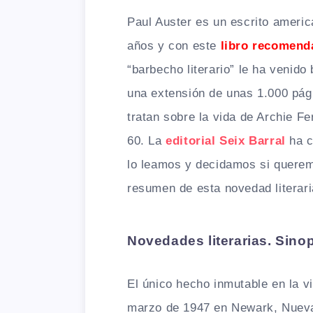
Paul Auster es un escrito ameri
años y con este
libro recomend
“barbecho literario” le ha venido
una extensión de unas 1.000 pági
tratan sobre la vida de Archie F
60. La
editorial Seix Barral
ha 
lo leamos y decidamos si queremo
resumen de esta novedad literari
Novedades literarias. Sino
El único hecho inmutable en la v
marzo de 1947 en Newark, Nueva 