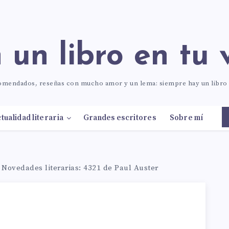
n un libro en tu 
comendados, reseñas con mucho amor y un lema: siempre hay un libr
tualidad literaria
Grandes escritores
Sobre mí
–
Novedades literarias: 4321 de Paul Auster