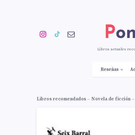
Po
Libros actuales re
Reseñas
Ac
Libros recomendados
–
Novela de ficción