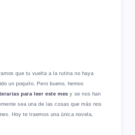
mos que tu vuelta a la rutina no haya
sido un poquito. Pero bueno, hemos
terarias para leer este mes
y se nos han
lemente sea una de las cosas que más nos
ones. Hoy te traemos una única novela,