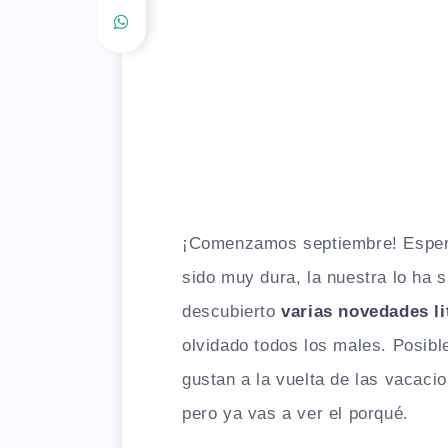
¡Comenzamos septiembre! Espera
sido muy dura, la nuestra lo ha 
descubierto
varias novedades li
olvidado todos los males. Posib
gustan a la vuelta de las vacaci
pero ya vas a ver el porqué.