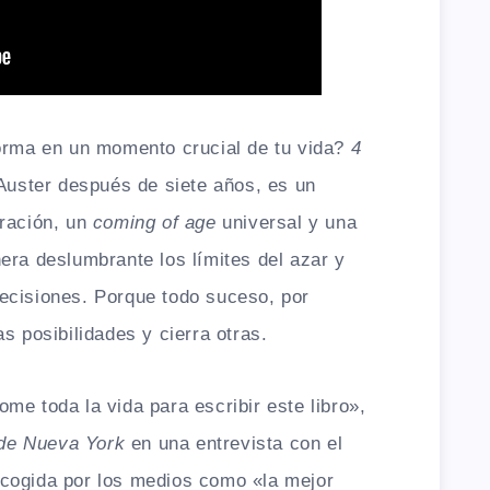
forma en un momento crucial de tu vida?
4
 Auster después de siete años, es un
eración, un
coming of age
universal y una
era deslumbrante los límites del azar y
ecisiones. Porque todo suceso, por
s posibilidades y cierra otras.
me toda la vida para escribir este libro»,
a de Nueva York
en una entrevista con el
cogida por los medios como «la mejor