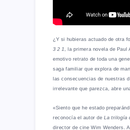
¿Y si hubieras actuado de otra 
3 2 1
, la primera novela de Paul
emotivo retrato de toda una gen
saga familiar que explora de man
las consecuencias de nuestras d
irrelevante que parezca, abre una
«Siento que he estado preparándo
reconocía el autor de
La trilogí
director de cine Wim Wenders. A