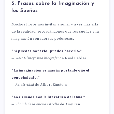
5. Frases sobre la Imaginación y
los Sueños
Muchos libros nos invitan a soñar y a ver más allá
de la realidad, recordándonos que los sueños y la
imaginación son fuerzas poderosas.
“Si puedes soñarlo, puedes hacerlo.”
—
Walt Disney: una biografía
de Neal Gabler
“La imaginación es más importante que el
conocimiento.”
—
Relatividad
de Albert Einstein
“Los sueños son la literatura del alma.”
—
El club de la buena estrella
de Amy Tan