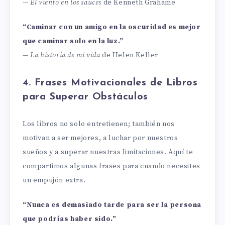
—
El viento en los sauces
de Kenneth Grahame
“Caminar con un amigo en la oscuridad es mejor
que caminar solo en la luz.”
—
La historia de mi vida
de Helen Keller
4. Frases Motivacionales de Libros
para Superar Obstáculos
Los libros no solo entretienen; también nos
motivan a ser mejores, a luchar por nuestros
sueños y a superar nuestras limitaciones. Aquí te
compartimos algunas frases para cuando necesites
un empujón extra.
“Nunca es demasiado tarde para ser la persona
que podrías haber sido.”