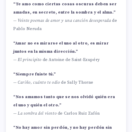
“Te amo como ciertas cosas oscuras deben ser
amadas, en secreto, entre la sombra y el alma.”
—
Veinte poemas de amor y una canción desesperada
de
Pablo Neruda
“Amar no es mirarse el uno al otro, es mirar
juntos en la misma dirección.”
—
El principito
de Antoine de Saint-Exupéry
“Siempre fuiste tú.”
—
Cariño, cuánto te odio
de Sally Thorne
“Nos amamos tanto que se nos olvidó quién era
el uno y quién el otro.”
—
La sombra del viento
de Carlos Ruiz Zafón
“No hay amor sin perdón, y no hay perdón sin