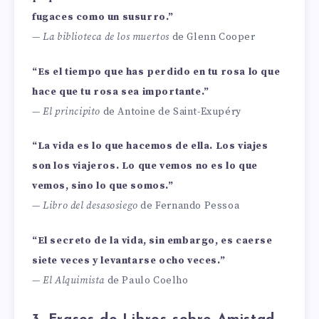
fugaces como un susurro.”
—
La biblioteca de los muertos
de Glenn Cooper
“Es el tiempo que has perdido en tu rosa lo que
hace que tu rosa sea importante.”
—
El principito
de Antoine de Saint-Exupéry
“La vida es lo que hacemos de ella. Los viajes
son los viajeros. Lo que vemos no es lo que
vemos, sino lo que somos.”
—
Libro del desasosiego
de Fernando Pessoa
“El secreto de la vida, sin embargo, es caerse
siete veces y levantarse ocho veces.”
—
El Alquimista
de Paulo Coelho