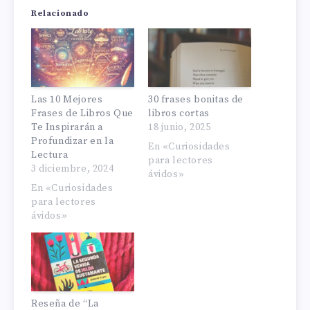
Relacionado
Las 10 Mejores
30 frases bonitas de
Frases de Libros Que
libros cortas
Te Inspirarán a
18 junio, 2025
Profundizar en la
En «Curiosidades
Lectura
para lectores
3 diciembre, 2024
ávidos»
En «Curiosidades
para lectores
ávidos»
Reseña de “La