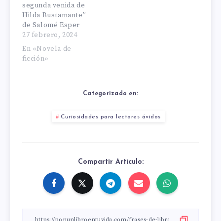
segunda venida de
Hilda Bustamante”
de Salomé Esper
27 febrero, 2024
En «Novela de
ficción»
Categorizado en:
Curiosidades para lectores ávidos
Compartir Artículo: