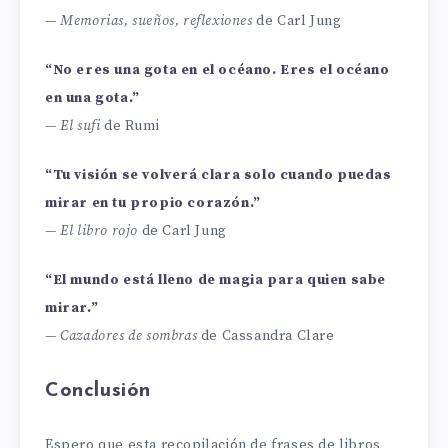
—
Memorias, sueños, reflexiones
de Carl Jung
“No eres una gota en el océano. Eres el océano
en una gota.”
—
El sufi
de Rumi
“Tu visión se volverá clara solo cuando puedas
mirar en tu propio corazón.”
—
El libro rojo
de Carl Jung
“El mundo está lleno de magia para quien sabe
mirar.”
—
Cazadores de sombras
de Cassandra Clare
Conclusión
Espero que esta recopilación de frases de libros