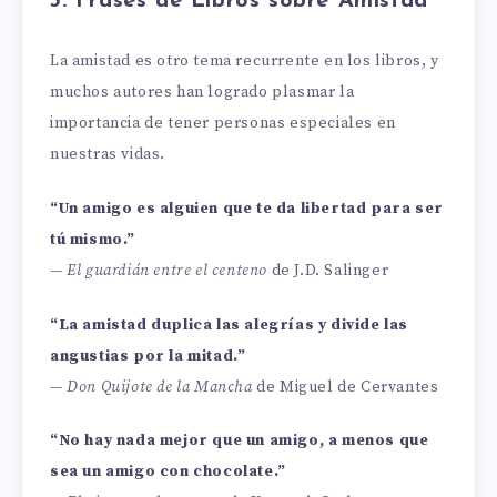
3. Frases de Libros sobre Amistad
La amistad es otro tema recurrente en los libros, y
muchos autores han logrado plasmar la
importancia de tener personas especiales en
nuestras vidas.
“Un amigo es alguien que te da libertad para ser
tú mismo.”
—
El guardián entre el centeno
de J.D. Salinger
“La amistad duplica las alegrías y divide las
angustias por la mitad.”
—
Don Quijote de la Mancha
de Miguel de Cervantes
“No hay nada mejor que un amigo, a menos que
sea un amigo con chocolate.”