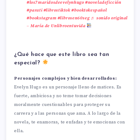
#los7maridosdeevelynhugo
#noveladeficción
#parati
#librostiktok
#booktokespañol
#bookstagram
#librosen60seg
♬ sonido original
– María de Unlibroentuvida
¿Qué hace que este libro sea tan
especial?
Personajes complejos y bien desarrollados:
Evelyn Hugo es un personaje lleno de matices. Es
fuerte, ambiciosa y no teme tomar decisiones
moralmente cuestionables para proteger su
carrera y a las personas que ama. A lo largo de la
novela, te enamoras, te enfadas y te emocionas con
ella.