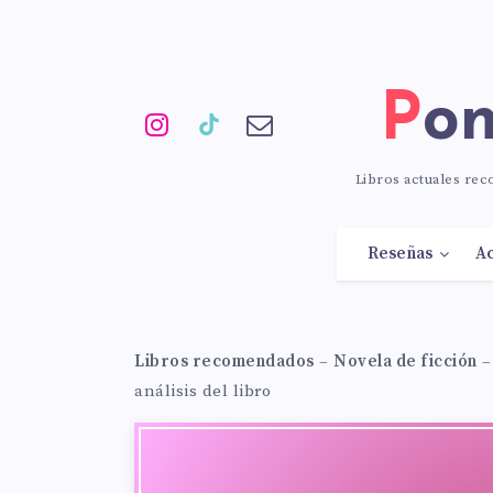
Po
Libros actuales re
Reseñas
Ac
Libros recomendados
–
Novela de ficción
análisis del libro