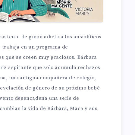
istente de guion adicta a los ansiolíticos
e trabaja en un programa de
es que se creen muy graciosos. Bárbara
riz aspirante que solo acumula rechazos.
ena, una antigua compañera de colegio,
 revelación de género de su próximo bebé
evento desencadena una serie de
cambian la vida de Bárbara, Maca y sus