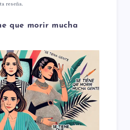
ta reseña.
ene que morir mucha