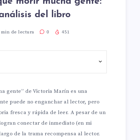
que morir mucha gente:
nálisis del libro
min de lectura
0
451
ha gente” de Victoria Marín es una
nte puede no enganchar al lector, pero
ria fresca y rápida de leer. A pesar de un
 logran conectar de inmediato (en mi
 largo de la trama recompensa al lector.