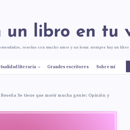
n un libro en tu 
comendados, reseñas con mucho amor y un lema: siempre hay un libr
tualidad literaria
Grandes escritores
Sobre mí
–
Reseña Se tiene que morir mucha gente: Opinión y