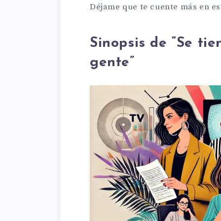
Déjame que te cuente más en es
Sinopsis de “Se ti
gente”