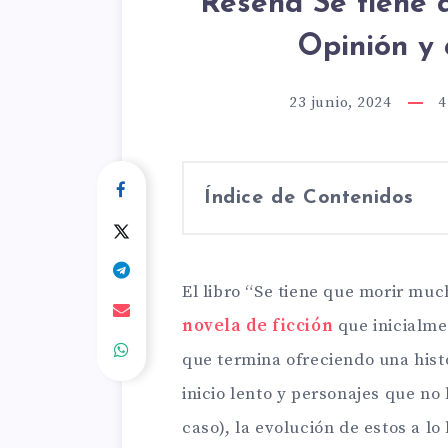
Reseña Se tiene 
Opinión y a
23 junio, 2024
4
Índice de Contenidos
El libro “Se tiene que morir muc
novela de ficción
que inicialme
que termina ofreciendo una histo
inicio lento y personajes que no
caso), la evolución de estos a lo