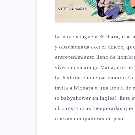
La novela sigue a Bárbara, una as
y obsesionada con el dinero, qu
entretenimiento lleno de hombr
vive con su amiga Maca, una act
La historia comienza cuando El
invita a Bárbara a una fiesta de
(o babyshower en inglés). Este 
circunstancias inesperadas que 
nuevas compañeras de piso.