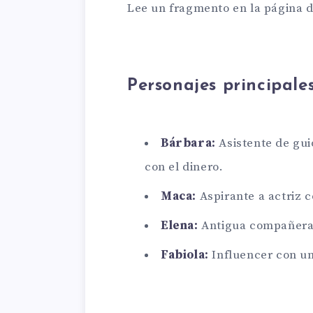
Lee un fragmento en la página de
Personajes principale
Bárbara:
Asistente de guio
con el dinero.
Maca:
Aspirante a actriz c
Elena:
Antigua compañera 
Fabiola:
Influencer con un