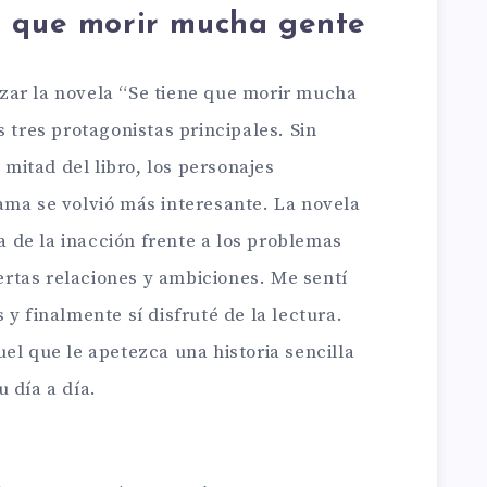
e que morir mucha gente
zar la novela “Se tiene que morir mucha
s tres protagonistas principales. Sin
itad del libro, los personajes
ama se volvió más interesante. La novela
ca de la inacción frente a los problemas
iertas relaciones y ambiciones. Me sentí
 y finalmente sí disfruté de la lectura.
el que le apetezca una historia sencilla
 día a día.