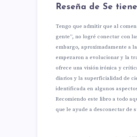
Reseña de Se tien
Tengo que admitir que al comen
gente”, no logré conectar con la
embargo, aproximadamente a la m
empezaron a evolucionar y la tr
ofrece una visión irónica y críti
diarios y la superficialidad de c
identificada en algunos aspectos
Recomiendo este libro a todo aqu
que le ayude a desconectar de su