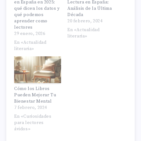
en España en 2025:
Lectura en España:
qué dicen los datos y
Análisis de la Última
qué podemos
Década
aprender como
20 febrero, 2024
lectores
En «Actualidad
29 enero, 2026
literaria»
En «Actualidad
literaria»
Cómo los Libros
Pueden Mejorar Tu
Bienestar Mental
7 febrero, 2024
En «Curiosidades
para lectores
ávidos»