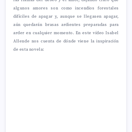
las llamas del deseo y el amor, dejando claro que
algunos amores son como incendios forestales
difíciles de apagar y, aunque se llegasen apagar,
aún quedarán brasas ardientes preparadas para
arder en cualquier momento. En este vídeo Isabel
Allende nos cuenta de dónde viene la inspiración
de esta novela: