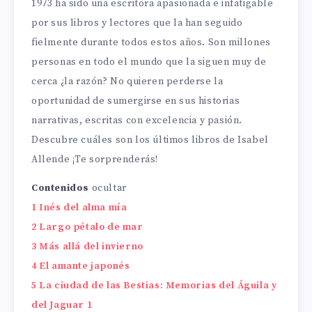
1973 ha sido una escritora apasionada e infatigable
por sus libros y lectores que la han seguido
fielmente durante todos estos años. Son millones
personas en todo el mundo que la siguen muy de
cerca ¿la razón? No quieren perderse la
oportunidad de sumergirse en sus historias
narrativas, escritas con excelencia y pasión.
Descubre cuáles son los últimos libros de Isabel
Allende ¡Te sorprenderás!
Contenidos
ocultar
1
Inés del alma mía
2
Largo pétalo de mar
3
Más allá del invierno
4
El amante japonés
5
La ciudad de las Bestias: Memorias del Águila y
del Jaguar 1