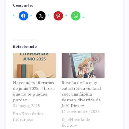
Comparte:
Relacionado
Novedades literarias
Reseña de La muy
de junio 2025: 4 libros
catastrófica visita al
que no te puedes
zoo: una fábula
perder
tierna y divertida de
31 mayo, 2025
Joël Dicker
11 noviembre, 2025
En «Novedades
literarias»
En «Novela de
ficción»