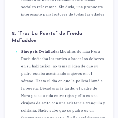
sociales relevantes. Sin duda, una propuesta
interesante para lectores de todas las edades.
2. “Tras La Puerta” de Freida
McFadden
Sinopsis Detallada:
Mientras de niña Nora
Davis dedicaba las tardes a hacer los deberes
en su habitación, no tenía ni idea de que su
padre estaba asesinando mujeres en el
sótano. Hasta el día en que la policía llamó a
la puerta. Décadas más tarde, el padre de
Nora pasa su vida entre rejas y ella es una
cirujana de éxito con una existencia tranquila y
solitaria. Nadie sabe que su padre es un
famoso asesino en serie. Y ella está dispuesta