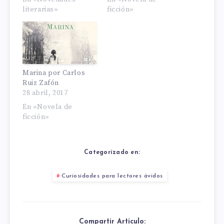
literarias»
ficción»
Marina por Carlos
Ruiz Zafón
28 abril, 2017
En «Novela de
ficción»
Categorizado en:
Curiosidades para lectores ávidos
Compartir Artículo: