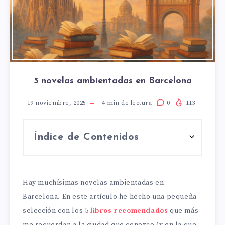
5 novelas ambientadas en Barcelona
19 noviembre, 2025
4
min de lectura
0
113
Índice de Contenidos
Hay muchísimas novelas ambientadas en
Barcelona. En este artículo he hecho una pequeña
selección con los 5
libros recomendados
que más
me recuerdan a la ciudad que conozco (y en la que