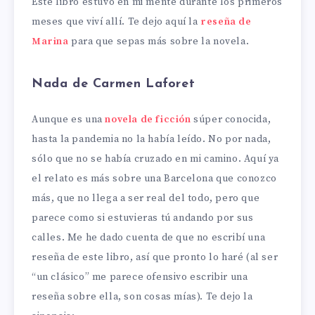
Este libro estuvo en mi mente durante los primeros
meses que viví allí. Te dejo aquí la
reseña de
Marina
para que sepas más sobre la novela.
Nada de Carmen Laforet
Aunque es una
novela de ficción
súper conocida,
hasta la pandemia no la había leído. No por nada,
sólo que no se había cruzado en mi camino. Aquí ya
el relato es más sobre una Barcelona que conozco
más, que no llega a ser real del todo, pero que
parece como si estuvieras tú andando por sus
calles. Me he dado cuenta de que no escribí una
reseña de este libro, así que pronto lo haré (al ser
“un clásico” me parece ofensivo escribir una
reseña sobre ella, son cosas mías). Te dejo la