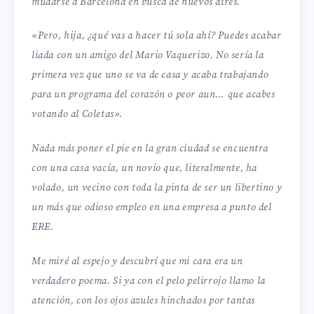
mudarse a Barcelona en busca de nuevos aires.
«Pero, hija, ¿qué vas a hacer tú sola ahí? Puedes acabar
liada con un amigo del Mario Vaquerizo. No sería la
primera vez que uno se va de casa y acaba trabajando
para un programa del corazón o peor aun… que acabes
votando al Coletas».
Nada más poner el pie en la gran ciudad se encuentra
con una casa vacía, un novio que, literalmente, ha
volado, un vecino con toda la pinta de ser un libertino y
un más que odioso empleo en una empresa a punto del
ERE.
Me miré al espejo y descubrí que mi cara era un
verdadero poema. Si ya con el pelo pelirrojo llamo la
atención, con los ojos azules hinchados por tantas