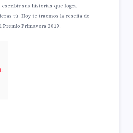
 escribir sus historias que logra
vieras tú. Hoy te traemos la reseña de
el Premio Primavera 2019.
l: