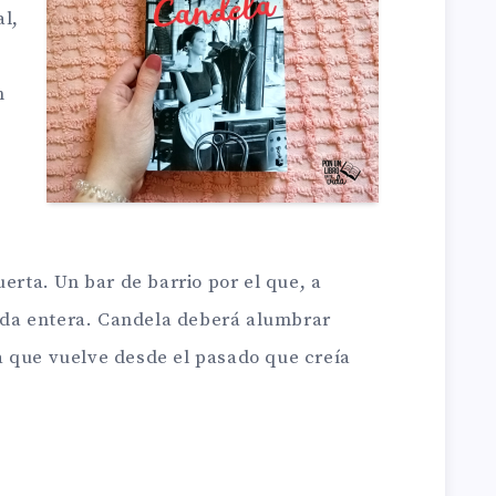
l,
n
uerta. Un bar de barrio por el que, a
vida entera. Candela deberá alumbrar
 que vuelve desde el pasado que creía