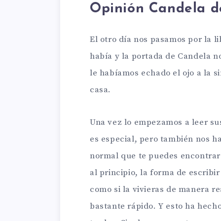
Opinión Candela de
El otro día nos pasamos por la l
había y la portada de Candela n
le habíamos echado el ojo a la si
casa.
Una vez lo empezamos a leer su
es especial, pero también nos h
normal que te puedes encontra
al principio, la forma de escribi
como si la vivieras de manera re
bastante rápido. Y esto ha hecho