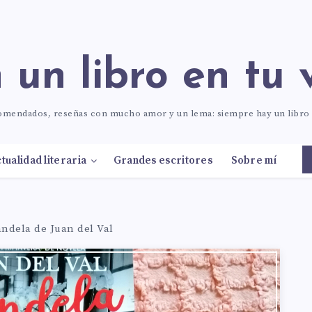
n un libro en tu 
comendados, reseñas con mucho amor y un lema: siempre hay un libr
tualidad literaria
Grandes escritores
Sobre mí
ndela de Juan del Val