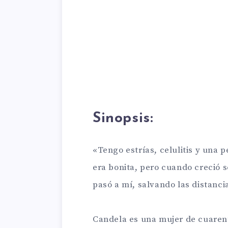
Sinopsis:
«Tengo estrías, celulitis y una p
era bonita, pero cuando creció 
pasó a mí, salvando las distanci
Candela es una mujer de cuaren