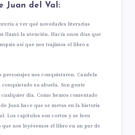
 Juan del Val:
ibrería a ver qué novedades literarias
os llamó la atención. Hacía unos días que
nopsis así que nos trajimos el libro a
s personajes nos conquistaron. Candela
a conquistado su abuela. Son gente
r cualquier día. Como hemos comentado
r de Juan hace que se metas en la historia
al. Los capítulos son cortos y se leen
 que nos leyésemos el libro en un par de