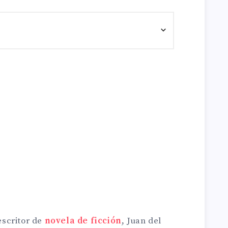
scritor de
novela de ficción
, Juan del