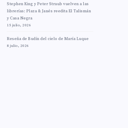
Stephen King y Peter Straub vuelven a las
librerías: Plaza & Janés reedita El Talismán
y Casa Negra
15 julio, 2026
Reseña de Budín del cielo de María Luque
8 julio, 2026