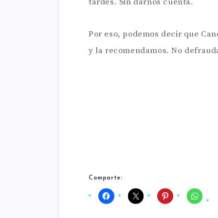
tardes. Sin darnos cuenta.
Por eso, podemos decir que Cand
y la recomendamos. No defrau
Comparte: