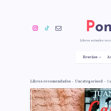
Po
Libros actuales re
Reseñas
Ac
Libros recomendados
–
Uncategorised
–
Ca