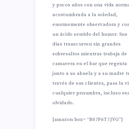
y pocos años con una vida norma
acostumbrada a la soledad,
enormemente observadora y co
un ácido sentido del humor. Sus
días transcurren sin grandes
sobresaltos mientras trabaja de
camarera en el bar que regenta
junto a su abuela y a su madre t
través de sus clientes, pasa la 
cualquier penumbra, incluso esa
olvidado.
[amazon box= “B07P6T7JVG”]