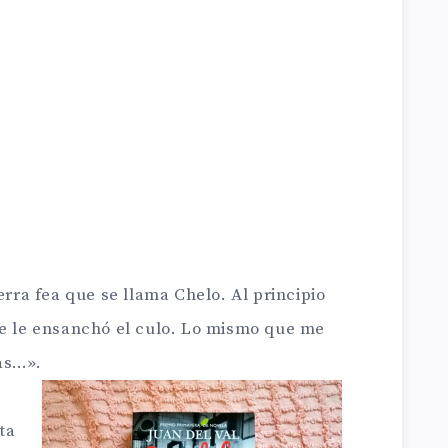
erra fea que se llama Chelo. Al principio
se le ensanchó el culo. Lo mismo que me
as…».
ta