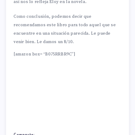
así nos lo refleja Eloy en la novela.
Como conclusión, podemos decir que
recomendamos este libro para todo aquel que se
encuentre en una situación parecida. Le puede
venir bien. Le damos un 8/10.
[amazon box= “B075RRBR9C”]