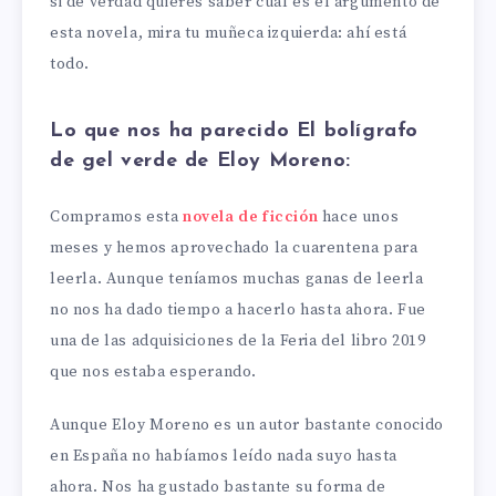
si de verdad quieres saber cuál es el argumento de
esta novela, mira tu muñeca izquierda: ahí está
todo.
Lo que nos ha parecido El bolígrafo
de gel verde de Eloy Moreno:
Compramos esta
novela de ficción
hace unos
meses y hemos aprovechado la cuarentena para
leerla. Aunque teníamos muchas ganas de leerla
no nos ha dado tiempo a hacerlo hasta ahora. Fue
una de las adquisiciones de la Feria del libro 2019
que nos estaba esperando.
Aunque Eloy Moreno es un autor bastante conocido
en España no habíamos leído nada suyo hasta
ahora. Nos ha gustado bastante su forma de