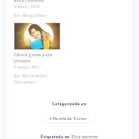
Bela-Lobedde
7 abril, 2020
En «Biografías»
Libros gratis para
jóvenes
9 mayo, 2017
En «Novedades
literarias»
Categorizado en:
Novela de ficción
Eloy moreno
Etiquetado en: