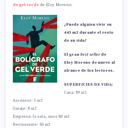
de gel verde
de Eloy Moreno:
¿Puede alguien vivir en
445 m2 durante el resto
de su vida?
El gran
best seller
de
Eloy Moreno de nuevo al
alcance de los lectores.
SUPERFICIES DE VIDA:
Casa: 89 m2
Ascensor: 3 m2
Garaje: 8 m2
Empresa: la sala, unos 80 m2
Restaurante: 50 m2