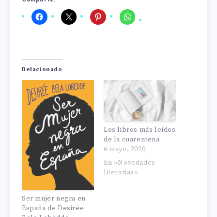
Comparte:
Relacionado
Los libros más leídos
de la cuarentena
6 mayo, 2020
En «Novedades
literarias»
Ser mujer negra en
España de Desirée