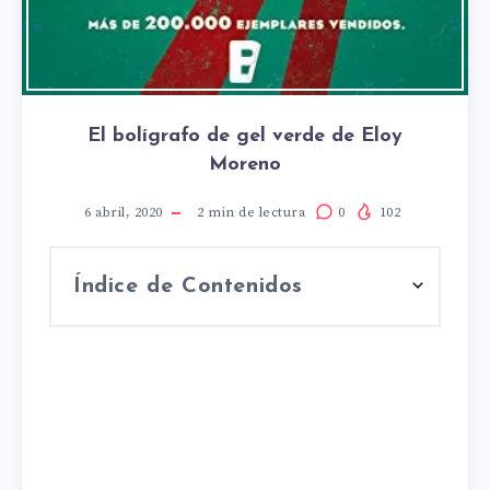
El bolígrafo de gel verde de Eloy
Moreno
6 abril, 2020
2
min de lectura
0
102
Índice de Contenidos