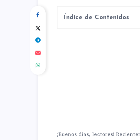
Índice de Contenidos
¡Buenos días, lectores! Recient