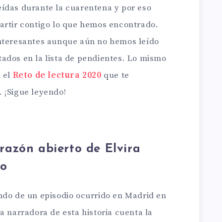
ídas durante la cuarentena y por eso
artir contigo lo que hemos encontrado.
interesantes aunque aún no hemos leído
ados en la lista de pendientes. Lo mismo
n el
Reto de lectura 2020
que te
 ¡Sigue leyendo!
razón abierto de Elvira
do
ndo de un episodio ocurrido en Madrid en
la narradora de esta historia cuenta la