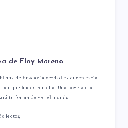
rra de Eloy Moreno
oblema de buscar la verdad es encontrarla
saber qué hacer con ella. Una novela que
ará tu forma de ver el mundo
o lector,