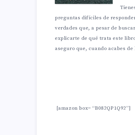
Tiene
preguntas difíciles de responde
verdades que, a pesar de buscar
explicarte de qué trata este lib
aseguro que, cuando acabes de l
[amazon box= “B082QP1Q92”]