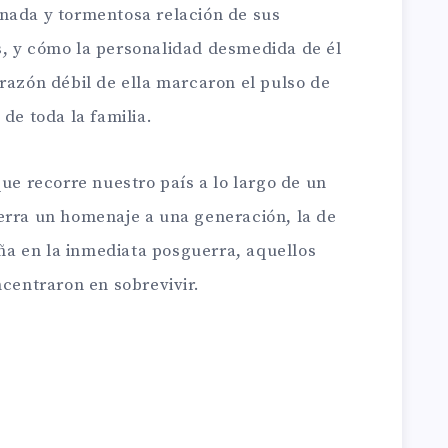
nada y tormentosa relación de sus
, y cómo la personalidad desmedida de él
orazón débil de ella marcaron el pulso de
 de toda la familia.
ue recorre nuestro país a lo largo de un
erra un homenaje a una generación, la de
a en la inmediata posguerra, aquellos
ncentraron en sobrevivir.