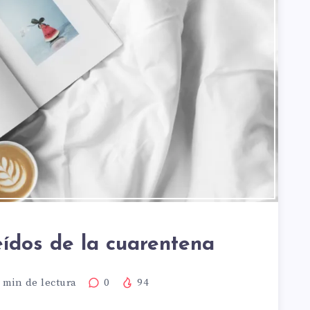
eídos de la cuarentena
min de lectura
0
94