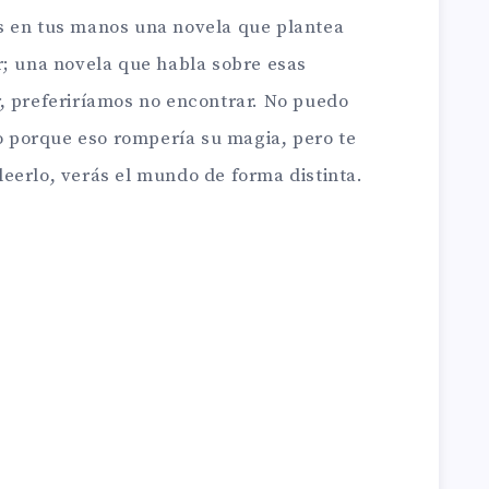
s en tus manos una novela que plantea
r; una novela que habla sobre esas
, preferiríamos no encontrar. No puedo
ro porque eso rompería su magia, pero te
eerlo, verás el mundo de forma distinta.