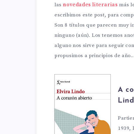
las
novedades literarias
más le
escribimos este post, para comp
Son 8 títulos que parecen muy 
ninguno (aún). Los tenemos anot
alguno nos sirve para seguir co
propusimos a principios de año…
A co
Lin
Partie
1939, 