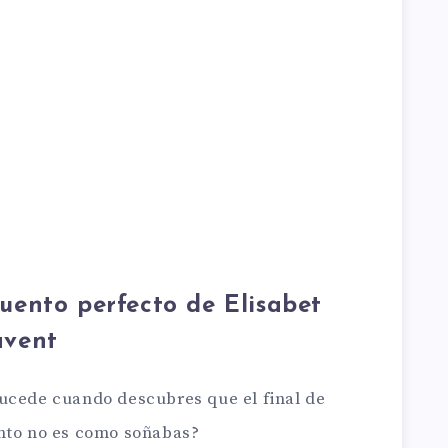
uento perfecto de Elisabet
avent
ucede cuando descubres que el final de
nto no es como soñabas?