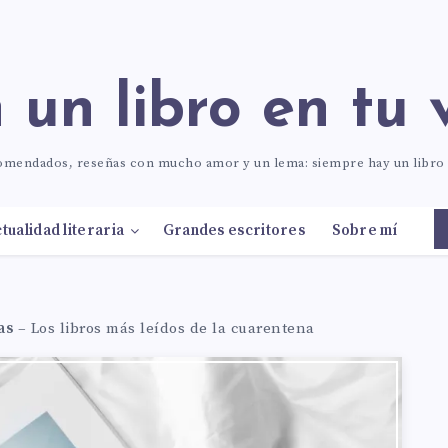
n un libro en tu 
comendados, reseñas con mucho amor y un lema: siempre hay un libr
tualidad literaria
Grandes escritores
Sobre mí
as
–
Los libros más leídos de la cuarentena