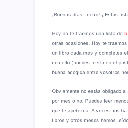
¡Buenos días, lector! ¿Estás lis
Hoy no te traemos una lista de
l
otras ocasiones. Hoy te traemos 
un libro cada mes y completes el
con ello (puedes leerlo en el pos
buena acogida entre vosotros he
Obviamente no estás obligado a s
por mes o no. Puedes leer menos
que te apetezca. A veces nos h
libros y otros meses hemos leíd