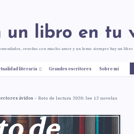
n un libro en tu 
comendados, reseñas con mucho amor y un lema: siempre hay un libr
tualidad literaria
Grandes escritores
Sobre mí
lectores ávidos
–
Reto de lectura 2020: lee 12 novelas