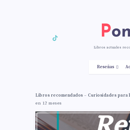
Po
Libros actuales re
Reseñas
Ac
Libros recomendados
–
Curiosidades para 
en 12 meses