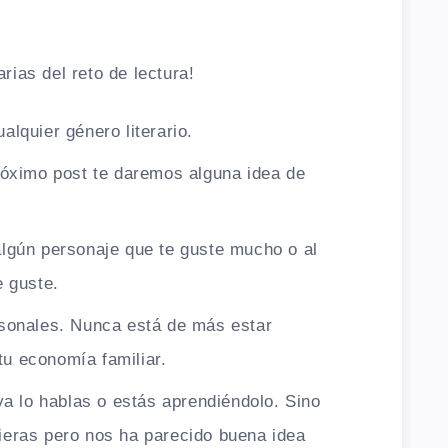
rias del reto de lectura!
alquier género literario.
próximo post te daremos alguna idea de
algún personaje que te guste mucho o al
e guste.
rsonales. Nunca está de más estar
tu economía familiar.
 ya lo hablas o estás aprendiéndolo. Sino
ieras pero nos ha parecido buena idea