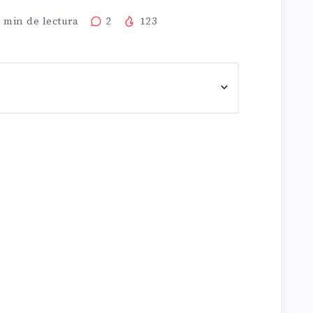
1
min de lectura
2
123