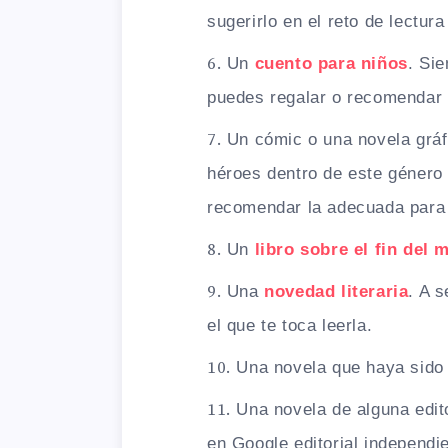
sugerirlo en el reto de lectura
Un
cuento para niños
. Si
puedes regalar o recomendar 
Un cómic o una novela gráfi
héroes dentro de este género l
recomendar la adecuada para 
Un
libro sobre el fin del
Una
novedad literaria
. A 
el que te toca leerla.
Una novela que haya sido
Una novela de alguna edit
en Google editorial independi