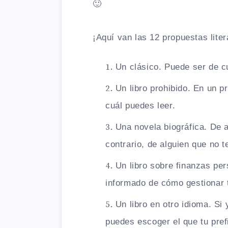
🙂
¡Aquí van las 12 propuestas litera
Un clásico. Puede ser de cu
Un libro prohibido. En un 
cuál puedes leer.
Una novela biográfica. De 
contrario, de alguien que no t
Un libro sobre finanzas pe
informado de cómo gestionar 
Un libro en otro idioma. Si
puedes escoger el que tu pref