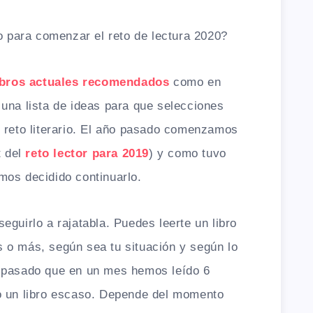
to para comenzar el reto de lectura 2020?
ibros actuales recomendados
como en
una lista de ideas para que selecciones
 reto literario. El año pasado comenzamos
t del
reto lector para 2019
) y como tuvo
mos decidido continuarlo.
eguirlo a rajatabla. Puedes leerte un libro
 o más, según sea tu situación y según lo
a pasado que en un mes hemos leído 6
o un libro escaso. Depende del momento