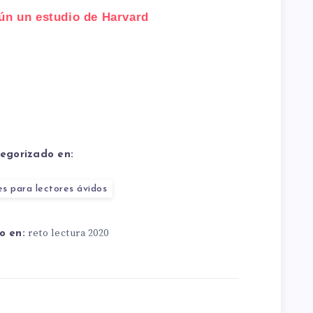
ún un estudio de Harvard
egorizado en:
es para lectores ávidos
reto lectura 2020
o en: