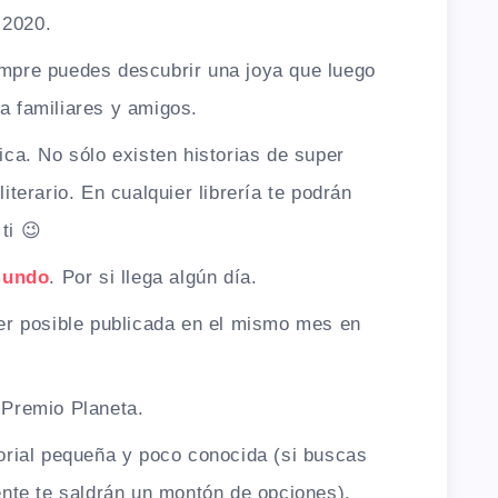
 2020.
empre puedes descubrir una joya que luego
a familiares y amigos.
ca. No sólo existen historias de super
iterario. En cualquier librería te podrán
ti 😉
 mundo
. Por si llega algún día.
ser posible publicada en el mismo mes en
 Premio Planeta.
orial pequeña y poco conocida (si buscas
ente te saldrán un montón de opciones).