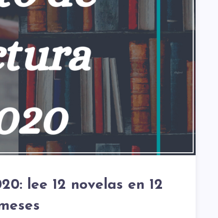
20: lee 12 novelas en 12
meses