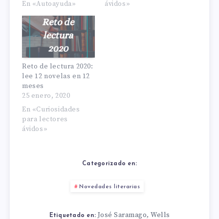
En «Autoayuda»
ávidos»
Reto de lectura 2020:
lee 12 novelas en 12
meses
25 enero, 2020
En «Curiosidades
para lectores
ávidos»
Categorizado en:
Novedades literarias
José Saramago
Wells
,
Etiquetado en: