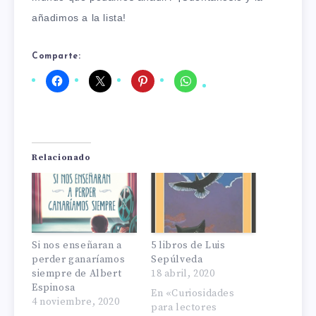
añadimos a la lista!
Comparte:
Relacionado
Si nos enseñaran a
5 libros de Luis
perder ganaríamos
Sepúlveda
siempre de Albert
18 abril, 2020
Espinosa
En «Curiosidades
4 noviembre, 2020
para lectores