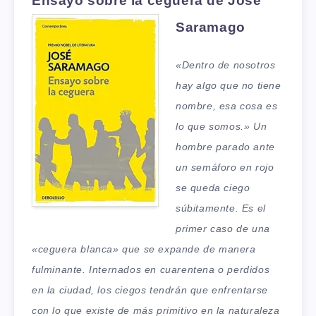
Ensayo sobre la ceguera de José
Saramago
«Dentro de nosotros
hay algo que no tiene
nombre, esa cosa es
lo que somos.» Un
hombre parado ante
un semáforo en rojo
se queda ciego
súbitamente. Es el
primer caso de una
«ceguera blanca» que se expande de manera
fulminante. Internados en cuarentena o perdidos
en la ciudad, los ciegos tendrán que enfrentarse
con lo que existe de más primitivo en la naturaleza