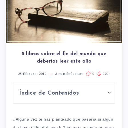
5 libros sobre el fin del mundo que
deberías leer este año
25 febrero, 2019
3
min de lectura
0
122
Índice de Contenidos
¿Alguna vez te has planteado qué pasaría si algún
día llega el fin del mundo? Esperemos que no pero