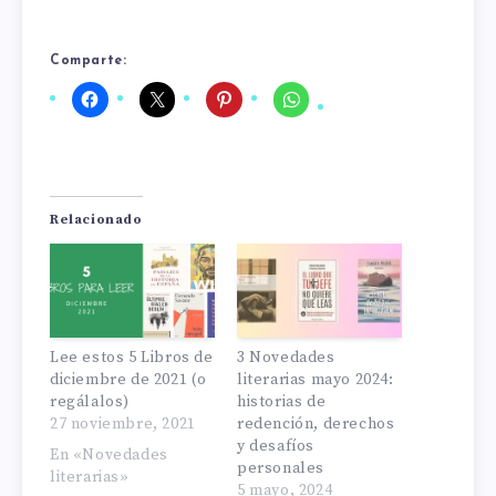
Comparte:
Relacionado
Lee estos 5 Libros de
3 Novedades
diciembre de 2021 (o
literarias mayo 2024:
regálalos)
historias de
27 noviembre, 2021
redención, derechos
y desafíos
En «Novedades
personales
literarias»
5 mayo, 2024