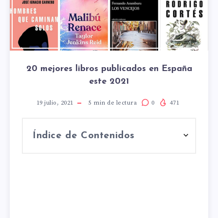
20 mejores libros publicados en España
este 2021
19 julio, 2021
5
min de lectura
0
471
Índice de Contenidos