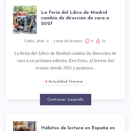
LA
La Feria del Libro de Madrid
cambia de dirección de cara a
2027
FERIA
DEL
7 julio, 2026
2
min de lectura
0
53
La Feria del Libro de Madrid cambia de dirección de
LIBRO
cara a su próxima edición. Eva Orúe, al frente del
evento desde 2021 y primera…
DE
Actualidad literaria
MADRID
CAMBIA
Continuar Leyendo
DE
Hábitos de lectura en España en