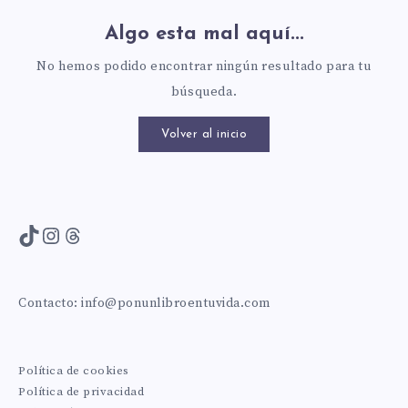
Algo esta mal aquí...
No hemos podido encontrar ningún resultado para tu
búsqueda.
Volver al inicio
TikTok
Instagram
Threads
Contacto:
info@ponunlibroentuvida.com
Política de cookies
Política de privacidad