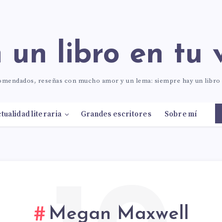
n un libro en tu 
comendados, reseñas con mucho amor y un lema: siempre hay un libr
tualidad literaria
Grandes escritores
Sobre mí
Megan Maxwell