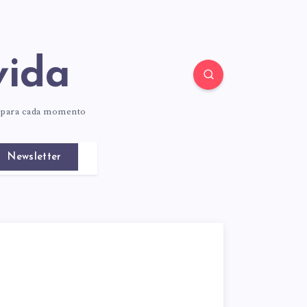
vida
o para cada momento
Newsletter