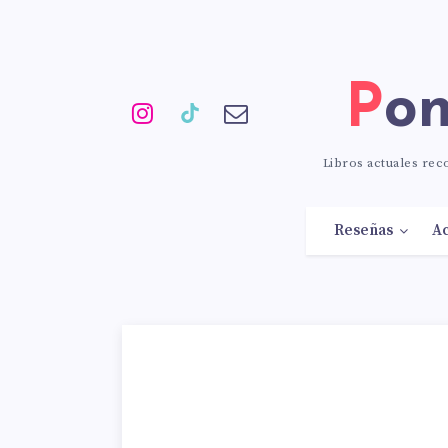
Po
Libros actuales re
Reseñas
Ac