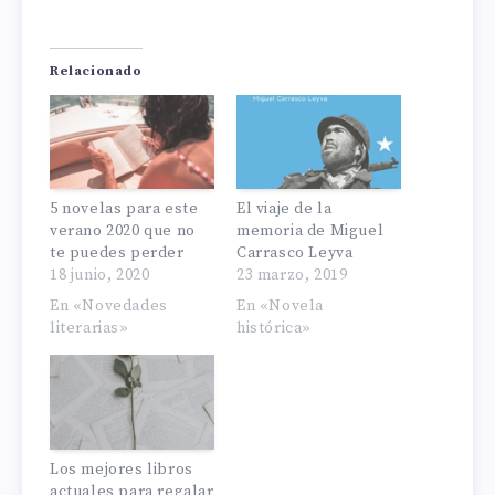
Relacionado
5 novelas para este
El viaje de la
verano 2020 que no
memoria de Miguel
te puedes perder
Carrasco Leyva
18 junio, 2020
23 marzo, 2019
En «Novedades
En «Novela
literarias»
histórica»
Los mejores libros
actuales para regalar