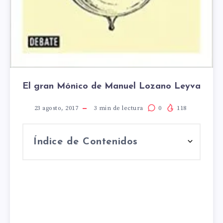
El gran Mónico de Manuel Lozano Leyva
23 agosto, 2017
3
min de lectura
0
118
Índice de Contenidos