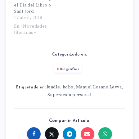
el Día del Libro o
Sant Jordi
17 abril, 2018
En «Novedades
literarias»
Categorizado en:
Biografías
kindle
kobo
Manuel Lozano Leyva
,
,
,
Etiquetado en:
Superacion personal
Compartir Artículo: