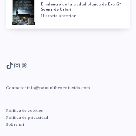
El silencio de la ciudad blanca de Eva Gª
Saénz de Urturi
Historia Anterior
TikTok
Instagram
Threads
Contacto:
info@ponunlibroentuvida.com
Política de cookies
Política de privacidad
Sobre mí