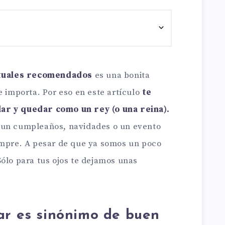
ctuales recomendados
es una bonita
e importa. Por eso en este artículo
te
ar y quedar como un rey (o una reina).
 un cumpleaños, navidades o un evento
empre. A pesar de que ya somos un poco
ólo para tus ojos te dejamos unas
ar es sinónimo de buen