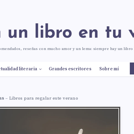
n un libro en tu 
comendados, reseñas con mucho amor y un lema: siempre hay un libr
tualidad literaria
Grandes escritores
Sobre mí
as
–
Libros para regalar este verano