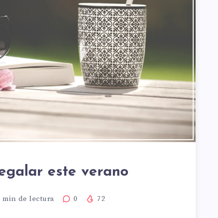
regalar este verano
min de lectura
0
72