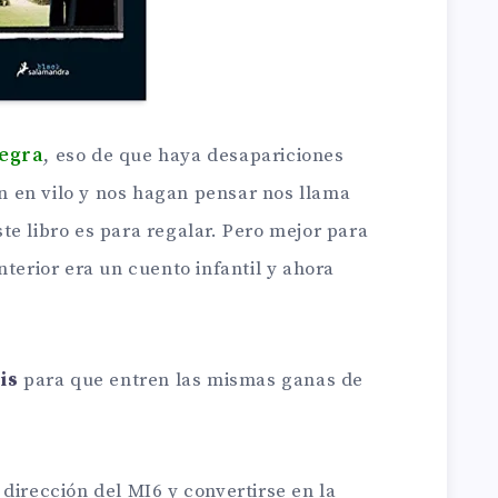
negra
, eso de que haya desapariciones
 en vilo y nos hagan pensar nos llama
e libro es para regalar. Pero mejor para
nterior era un cuento infantil y ahora
is
para que entren las mismas ganas de
dirección del MI6 y convertirse en la