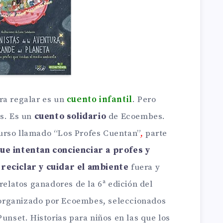
ra regalar es un
cuento infantil
. Pero
as. Es un
cuento solidario
de Ecoembes.
urso llamado “Los Profes Cuentan”
,
parte
ue intentan concienciar a profes y
 reciclar y cuidar el ambiente
fuera y
 relatos ganadores de la 6ª edición del
 organizado por Ecoembes, seleccionados
Punset. Historias para niños en las que los