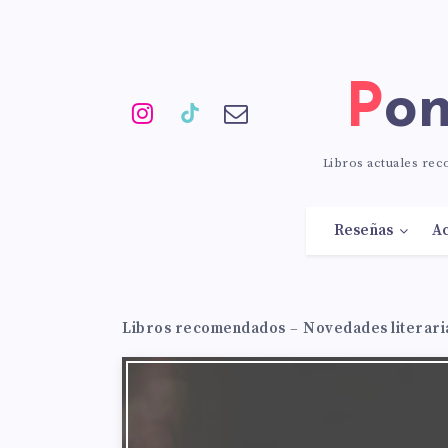
Po
Libros actuales re
Reseñas
Ac
Libros recomendados
–
Novedades literari