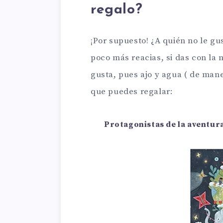
regalo?
¡Por supuesto! ¿A quién no le g
poco más reacias, si das con la n
gusta, pues ajo y agua ( de maner
que puedes regalar:
Protagonistas de la aventur