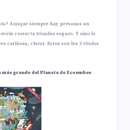
usta? Aunque siempre hay personas un
ovela correcta triunfas seguro. Y sino le
a cariñosa, claro). Estos son los 3 títulos
a más grande del Planeta de Ecoembes