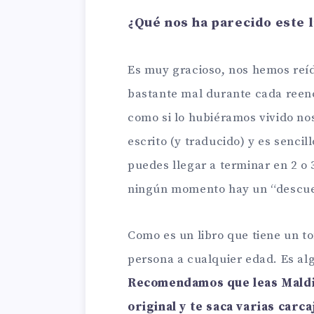
¿Qué nos ha parecido este 
Es muy gracioso, nos hemos reíd
bastante mal durante cada reen
como si lo hubiéramos vivido no
escrito (y traducido) y es sencill
puedes llegar a terminar en 2 o 3
ningún momento hay un “descu
Como es un libro que tiene un t
persona a cualquier edad. Es alg
Recomendamos que leas Maldit
original y te saca varias carc