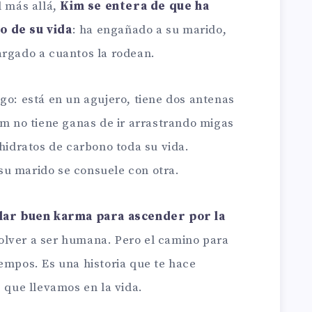
l más allá,
Kim se entera de que ha
o de su vida
: ha engañado a su marido,
argado a cuantos la rodean.
go: está en un agujero, tiene dos antenas
im no tiene ganas de ir arrastrando migas
 hidratos de carbono toda su vida.
su marido se consuele con otra.
ar buen karma para ascender por la
olver a ser humana. Pero el camino para
empos. Es una historia que te hace
s que llevamos en la vida.