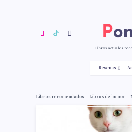
Po
Libros actuales re
Reseñas
Ac
Libros recomendados
–
Libros de humor
–