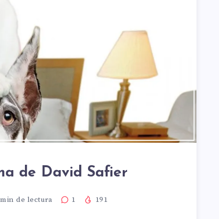
a de David Safier
min de lectura
1
191