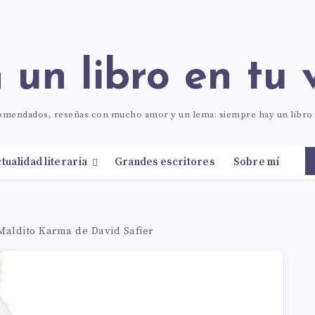
n un libro en tu 
comendados, reseñas con mucho amor y un lema: siempre hay un libr
tualidad literaria
Grandes escritores
Sobre mí
Maldito Karma de David Safier