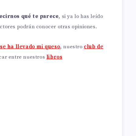
ecirnos qué te parece
, si ya lo has leído
lectores podrán conocer otras opiniones.
se ha llevado mi queso
, nuestro
club de
car entre nuestros
libros