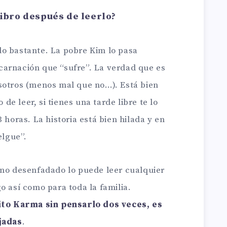
libro después de leerlo?
o bastante. La pobre Kim lo pasa
carnación que “sufre”. La verdad que es
sotros (menos mal que no…). Está bien
o de leer, si tienes una tarde libre te lo
 horas. La historia está bien hilada y en
elgue”.
ono desenfadado lo puede leer cualquier
o así como para toda la familia.
o Karma sin pensarlo dos veces, es
ajadas
.