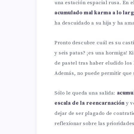
una estación espacial rusa. En e
acumulado mal karma a lo larg
ha descuidado a su hija y ha am
Pronto descubre cuál es su casti
y seis patas? ¡es una hormiga! K
de pastel tras haber eludido los
Además, no puede permitir que 
Sólo le queda una salida:
acumul
escala de la reencarnación
y v
dejar de ser plagado de contrati
reflexionar sobre las prioridade