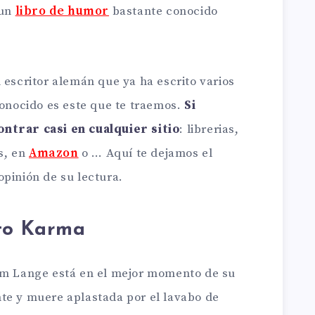
 un
libro de humor
bastante conocido
 escritor alemán que ya ha escrito varios
conocido es este que te traemos.
Si
ntrar casi en cualquier sitio
: librerias,
s, en
Amazon
o … Aquí te dejamos el
opinión de su lectura.
to Karma
Kim Lange está en el mejor momento de su
te y muere aplastada por el lavabo de