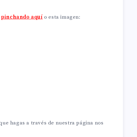
a
pinchando aquí
o esta imagen:
ue hagas a través de nuestra página nos