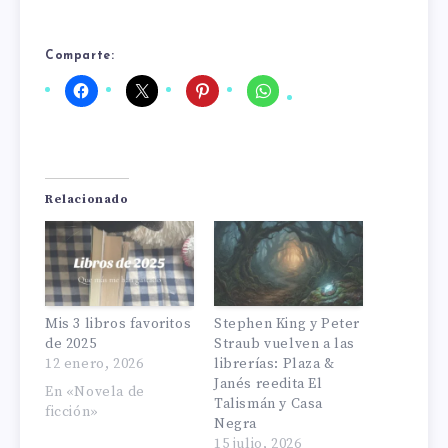
Comparte:
Relacionado
Mis 3 libros favoritos
Stephen King y Peter
de 2025
Straub vuelven a las
12 enero, 2026
librerías: Plaza &
Janés reedita El
En «Novela de
Talismán y Casa
ficción»
Negra
15 julio, 2026