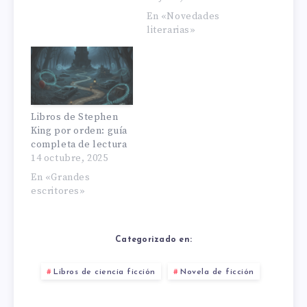
En «Novedades
literarias»
Libros de Stephen
King por orden: guía
completa de lectura
14 octubre, 2025
En «Grandes
escritores»
Categorizado en:
Libros de ciencia ficción
Novela de ficción