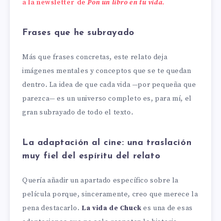
a la newsletter de
Pon un libro en tu vida
.
Frases que he subrayado
Más que frases concretas, este relato deja
imágenes mentales y conceptos que se te quedan
dentro. La idea de que cada vida —por pequeña que
parezca— es un universo completo es, para mí, el
gran subrayado de todo el texto.
La adaptación al cine: una traslación
muy fiel del espíritu del relato
Quería añadir un apartado específico sobre la
película porque, sinceramente, creo que merece la
pena destacarlo.
La vida de Chuck
es una de esas