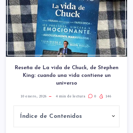
Reseña de La vida de Chuck, de Stephen
King: cuando una vida contiene un
universo
10 enero, 2026
4
min de lectura
0
146
Índice de Contenidos