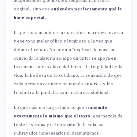
adaptaciones que no solo respetan la historia
original, sino que
entienden perfectamente qué la
hace especial
.
La película mantiene la estructura narrativa inversa
y ese tono melancólico y luminoso a la vez que
define el relato. No intenta “explicar de más” ni
convertir la historia en algo distinto: se apoya en
las mismas ideas clave del libro —la fragilidad de la
vida, la belleza de lo cotidiano, la sensación de que
cada persona contiene un mundo entero— y las
traslada a la pantalla con mucha sensibilidad.
Lo que más me ha gustado es que
transmite
exactamente lo mismo que el texto
: esa mezcla de
tristeza serena y celebración de la vida, sin
subrayados innecesarios ni dramatismos