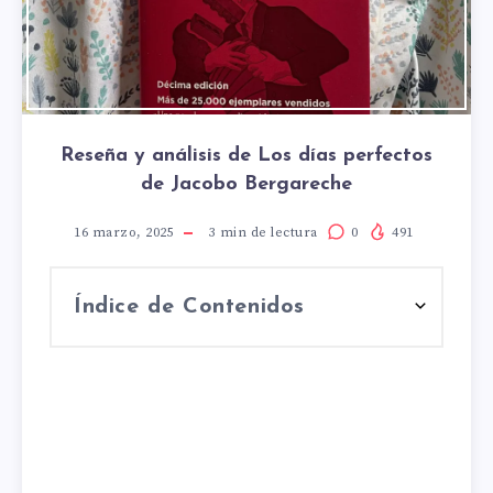
Reseña y análisis de Los días perfectos
de Jacobo Bergareche
16 marzo, 2025
3
min de lectura
0
491
Índice de Contenidos