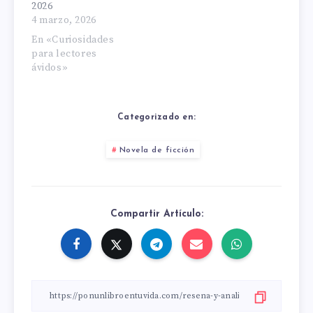
2026
4 marzo, 2026
En «Curiosidades
para lectores
ávidos»
Categorizado en:
Novela de ficción
Compartir Artículo: