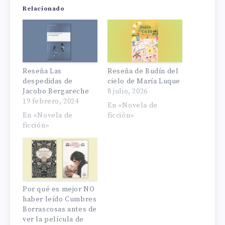
Relacionado
Reseña Las
Reseña de Budín del
despedidas de
cielo de María Luque
Jacobo Bergareche
8 julio, 2026
19 febrero, 2024
En «Novela de
En «Novela de
ficción»
ficción»
Por qué es mejor NO
haber leído Cumbres
Borrascosas antes de
ver la película de