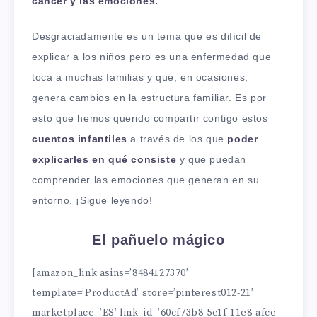
cáncer y las emociones.
Desgraciadamente es un tema que es difícil de
explicar a los niños pero es una enfermedad que
toca a muchas familias y que, en ocasiones,
genera cambios en la estructura familiar. Es por
esto que hemos querido compartir contigo estos
cuentos infantiles
a través de los que
poder
explicarles en qué consiste
y que puedan
comprender las emociones que generan en su
entorno. ¡Sigue leyendo!
El pañuelo mágico
[amazon_link asins=’8484127370′
template=’ProductAd’ store=’pinterest012-21′
marketplace=’ES’ link_id=’60cf73b8-5c1f-11e8-afcc-