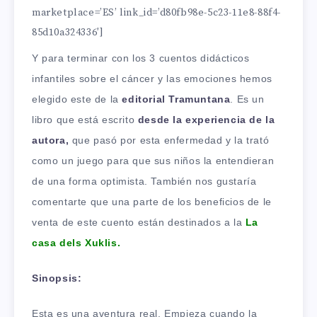
marketplace=’ES’ link_id=’d80fb98e-5c23-11e8-88f4-
85d10a324336′]
Y para terminar con los 3 cuentos didácticos
infantiles sobre el cáncer y las emociones hemos
elegido este de la
editorial Tramuntana
. Es un
libro que está escrito
desde la experiencia de la
autora,
que pasó por esta enfermedad y la trató
como un juego para que sus niños la entendieran
de una forma optimista. También nos gustaría
comentarte que una parte de los beneficios de le
venta de este cuento están destinados a la
La
casa dels Xuklis
.
Sinopsis:
Esta es una aventura real. Empieza cuando la