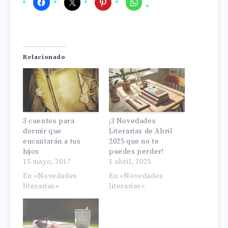
Relacionado
3 cuentos para
¡3 Novedades
dormir que
Literarias de Abril
encantarán a tus
2025 que no te
hijos
puedes perder!
15 mayo, 2017
1 abril, 2025
En «Novedades
En «Novedades
literarias»
literarias»